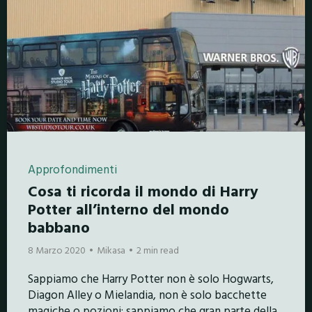
Approfondimenti
Cosa ti ricorda il mondo di Harry
Potter all’interno del mondo
babbano
8 Marzo 2020
Mikasa
2 min read
Sappiamo che Harry Potter non è solo Hogwarts,
Diagon Alley o Mielandia, non è solo bacchette
magiche o pozioni; sappiamo che gran parte della