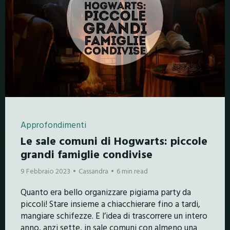
Approfondimenti
Le sale comuni di Hogwarts: piccole
grandi famiglie condivise
9 Febbraio 2023
Cassandra
6 min read
Quanto era bello organizzare pigiama party da
piccoli! Stare insieme a chiacchierare fino a tardi,
mangiare schifezze. E l’idea di trascorrere un intero
anno, anzi sette, in sale comuni con almeno una