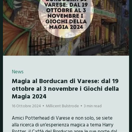
News
Magia al Borducan di Varese: dal 19
ottobre al 3 novembre i Giochi della
Magia 2024
16 Ottobre 2024
Millicent Bulstrode
3 min read
Amici Potterhead di Varese e non solo, se siete
alla ricerca di un’esperienza magica a tema Harry
Potter, il Caffè del Borducan apre le sue porte dal