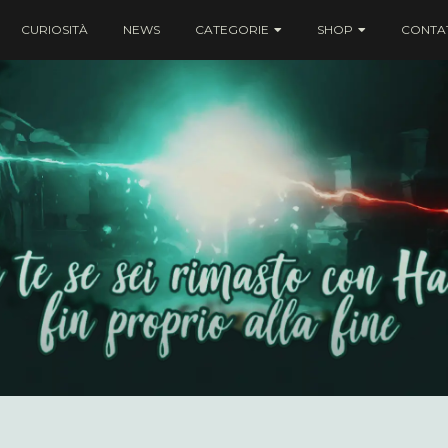
CURIOSITÀ
NEWS
CATEGORIE
SHOP
CONTAT
ei rimasto con Harry fin