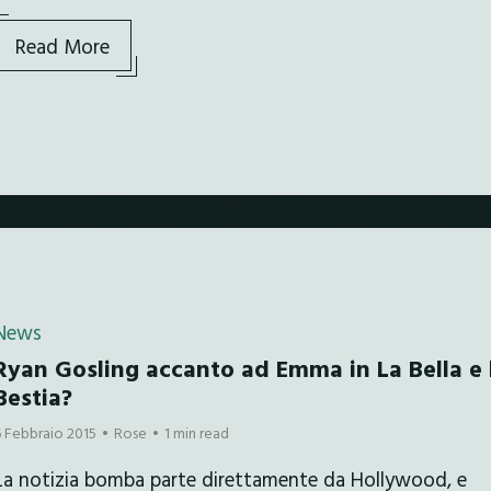
Read More
News
Ryan Gosling accanto ad Emma in La Bella e 
Bestia?
6 Febbraio 2015
Rose
1 min read
La notizia bomba parte direttamente da Hollywood, e