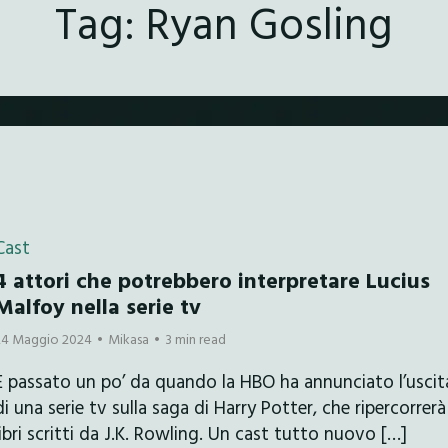
Tag:
Ryan Gosling
Cast
4 attori che potrebbero interpretare Lucius
Malfoy nella serie tv
24 Maggio 2024
Mikasa
3 min read
È passato un po’ da quando la HBO ha annunciato l’uscit
di una serie tv sulla saga di Harry Potter, che ripercorrerà 
libri scritti da J.K. Rowling. Un cast tutto nuovo […]