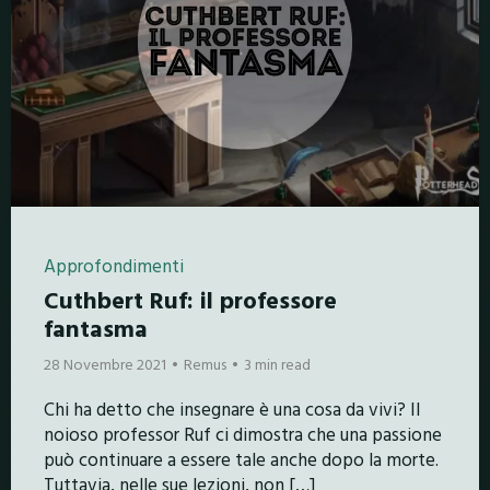
Approfondimenti
Cuthbert Ruf: il professore
fantasma
28 Novembre 2021
Remus
3 min read
Chi ha detto che insegnare è una cosa da vivi? Il
noioso professor Ruf ci dimostra che una passione
può continuare a essere tale anche dopo la morte.
Tuttavia, nelle sue lezioni, non […]