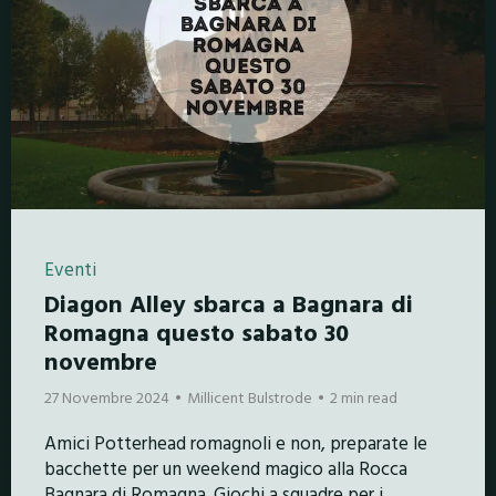
Eventi
Diagon Alley sbarca a Bagnara di
Romagna questo sabato 30
novembre
27 Novembre 2024
Millicent Bulstrode
2 min read
Amici Potterhead romagnoli e non, preparate le
bacchette per un weekend magico alla Rocca
Bagnara di Romagna. Giochi a squadre per i