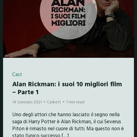
Cast
Alan Rickman: i suoi 10 migliori film
– Parte 1
14 Gennaio 2021
Caskett
7 min read
Uno degli attori che hanno lasciato il segno nella
saga di Harry Potter è Alan Rickman, il cui Severus
Piton è rimasto nel cuore di tutti. Ma questo non è
stato l’unico successo […]