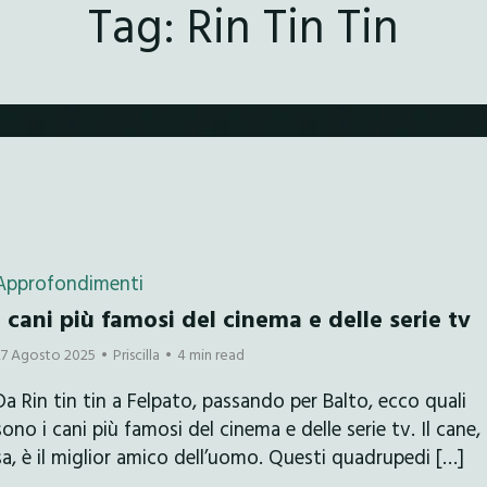
Tag:
Rin Tin Tin
Approfondimenti
I cani più famosi del cinema e delle serie tv
27 Agosto 2025
Priscilla
4 min read
Da Rin tin tin a Felpato, passando per Balto, ecco quali
sono i cani più famosi del cinema e delle serie tv. Il cane, 
sa, è il miglior amico dell’uomo. Questi quadrupedi […]