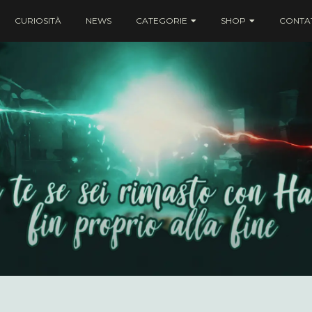
CURIOSITÀ
NEWS
CATEGORIE
SHOP
CONTAT
ei rimasto con Harry fin