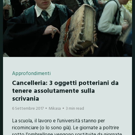
Approfondimenti
Cancelleria: 3 oggetti potteriani da
tenere assolutamente sulla
scrivania
6 Settembre 2017
Mikasa
3 min read
La scuola, il lavoro e l’università stanno per
ricominciare (o lo sono già). Le giornate a poltrire
sotto l’ombrellone vengono sostituite da giornate