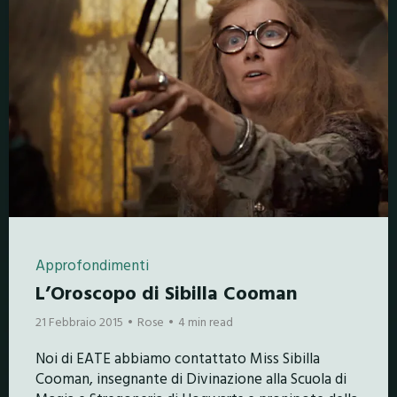
Approfondimenti
L’Oroscopo di Sibilla Cooman
21 Febbraio 2015
Rose
4 min read
Noi di EATE abbiamo contattato Miss Sibilla
Cooman, insegnante di Divinazione alla Scuola di