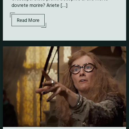
dovrete morire? Ariete […]
Read More