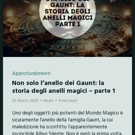
Approfondimenti
Non solo l’anello dei Gaunt: la
storia degli anelli magici – parte 1
25 Marzo 2025
Newt
6 min read
Uno degli oggetti più potenti del Mondo Magico è
sicuramente l’anello della famiglia Gaunt, la cui
maledizione ha sconfitto l’apparentemente
invincibile Albus Silente. Non è però la prima volta,