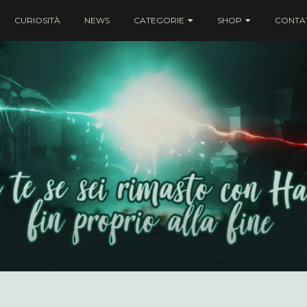
CURIOSITÀ
NEWS
CATEGORIE
SHOP
CONTAT
ei rimasto con Harry fin