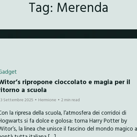
Tag:
Merenda
Gadget
Witor’s ripropone cioccolato e magia per il
ritorno a scuola
23 Settembre 2025
Hermione
2 min read
Con la ripresa della scuola, l’atmosfera dei corridoi di
Hogwarts si fa dolce e golosa: torna Harry Potter by
Witor’s, la linea che unisce il fascino del mondo magico a
bontà tutta italiana […]