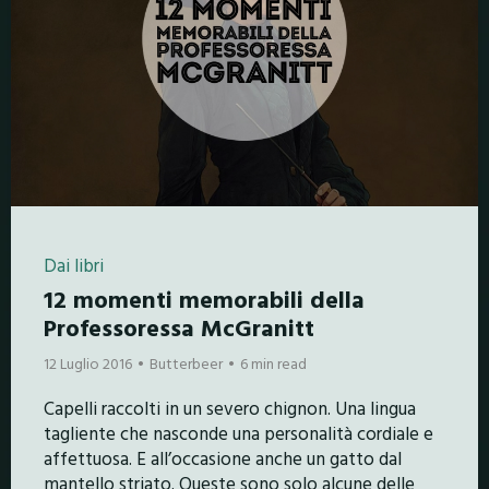
Dai libri
12 momenti memorabili della
Professoressa McGranitt
12 Luglio 2016
Butterbeer
6 min read
Capelli raccolti in un severo chignon. Una lingua
tagliente che nasconde una personalità cordiale e
affettuosa. E all’occasione anche un gatto dal
mantello striato. Queste sono solo alcune delle