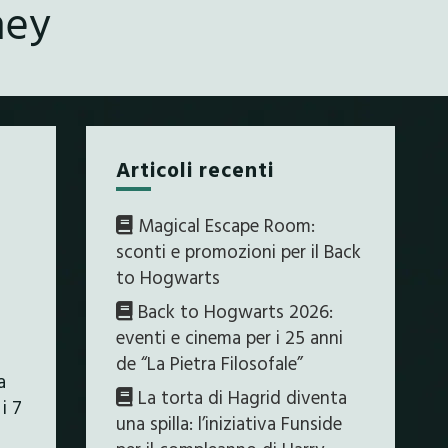
hey
Articoli recenti
Magical Escape Room:
sconti e promozioni per il Back
to Hogwarts
Back to Hogwarts 2026:
eventi e cinema per i 25 anni
de “La Pietra Filosofale”
a
La torta di Hagrid diventa
i 7
una spilla: l’iniziativa Funside