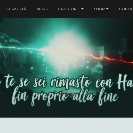
CURIOSITÀ
NEWS
CATEGORIE
SHOP
CONTAT
ei rimasto con Harry fin