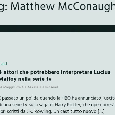
g:
Matthew McConaug
Cast
4 attori che potrebbero interpretare Lucius
Malfoy nella serie tv
24 Maggio 2024
Mikasa
3 min read
È passato un po’ da quando la HBO ha annunciato l’uscit
di una serie tv sulla saga di Harry Potter, che ripercorrerà 
libri scritti da J.K. Rowling. Un cast tutto nuovo […]