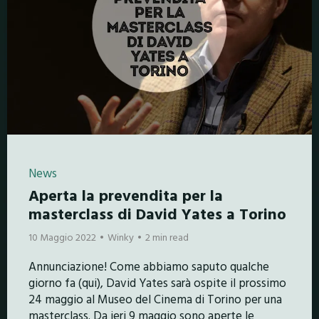
News
Aperta la prevendita per la
masterclass di David Yates a Torino
10 Maggio 2022
Winky
2 min read
Annunciazione! Come abbiamo saputo qualche
giorno fa (qui), David Yates sarà ospite il prossimo
24 maggio al Museo del Cinema di Torino per una
masterclass. Da ieri 9 maggio sono aperte le