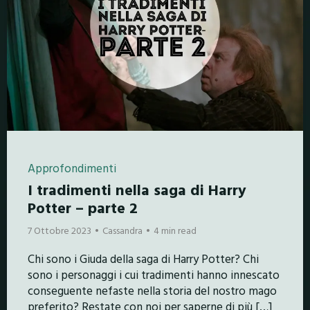
Approfondimenti
I tradimenti nella saga di Harry
Potter – parte 2
7 Ottobre 2023
Cassandra
4 min read
Chi sono i Giuda della saga di Harry Potter? Chi
sono i personaggi i cui tradimenti hanno innescato
conseguente nefaste nella storia del nostro mago
preferito? Restate con noi per saperne di più […]