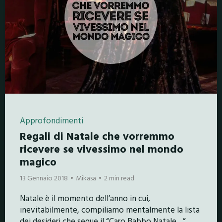
Approfondimenti
Regali di Natale che vorremmo
ricevere se vivessimo nel mondo
magico
13 Gennaio 2018
Mikasa
2 min read
Natale è il momento dell’anno in cui,
inevitabilmente, compiliamo mentalmente la lista
dei desideri che segue il “Caro Babbo Natale…”.