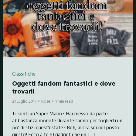
Classifiche
Oggetti fandom fantastici e dove
trovarli
21 Luglio 2017
Rose
1 min read
Ti senti un Super Mario? Hai messo da parte
abbastanza monete durante l’anno per toglierti un
po’ di sfizi quest’estate? Beh, allora sei nel posto
giusto! Ecco a te 10 gadget che un […]