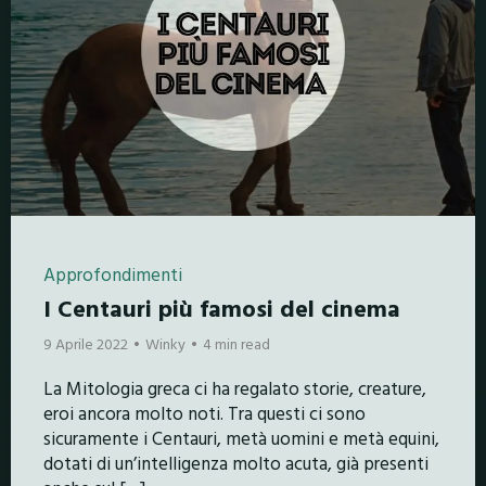
Approfondimenti
I Centauri più famosi del cinema
9 Aprile 2022
Winky
4 min read
La Mitologia greca ci ha regalato storie, creature,
eroi ancora molto noti. Tra questi ci sono
sicuramente i Centauri, metà uomini e metà equini,
dotati di un’intelligenza molto acuta, già presenti