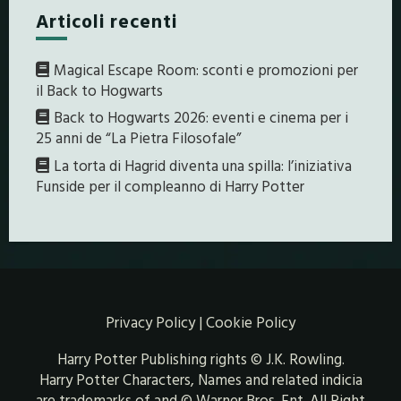
Articoli recenti
Magical Escape Room: sconti e promozioni per
il Back to Hogwarts
Back to Hogwarts 2026: eventi e cinema per i
25 anni de “La Pietra Filosofale”
La torta di Hagrid diventa una spilla: l’iniziativa
Funside per il compleanno di Harry Potter
Privacy Policy
|
Cookie Policy
Harry Potter Publishing rights © J.K. Rowling.
Harry Potter Characters, Names and related indicia
are trademarks of and © Warner Bros. Ent. All Right