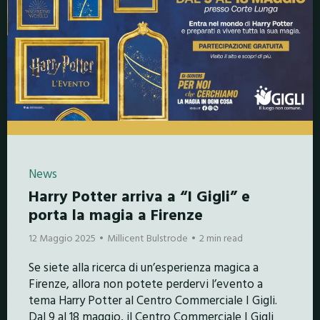
News
Harry Potter arriva a “I Gigli” e
porta la magia a Firenze
12 Maggio 2025
Millicent Bulstrode
2 min read
Se siete alla ricerca di un’esperienza magica a
Firenze, allora non potete perdervi l’evento a
tema Harry Potter al Centro Commerciale I Gigli.
Dal 9 al 18 maggio, il Centro Commerciale I Gigli