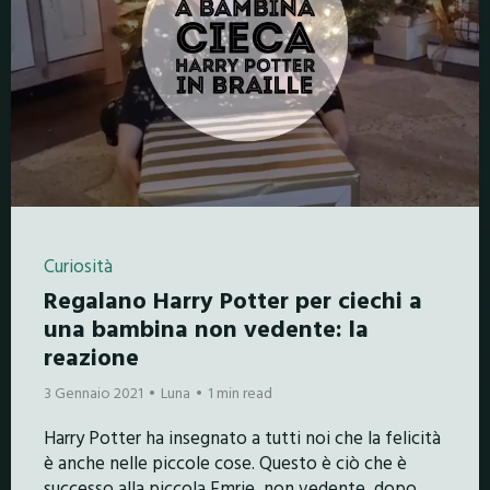
Curiosità
Regalano Harry Potter per ciechi a
una bambina non vedente: la
reazione
3 Gennaio 2021
Luna
1 min read
Harry Potter ha insegnato a tutti noi che la felicità
è anche nelle piccole cose. Questo è ciò che è
successo alla piccola Emrie, non vedente, dopo