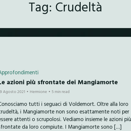
Tag:
Crudeltà
Approfondimenti
Le azioni più sfrontate dei Mangiamorte
19 Agosto 2021
Hermione
5 min read
Conosciamo tutti i seguaci di Voldemort. Oltre alla loro
crudeltà, i Mangiamorte non sono esattamente noti per
essere attenti o scrupolosi. Vediamo insieme le azioni pi
sfrontate da loro compiute. I Mangiamorte sono […]