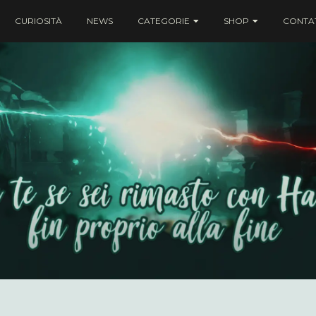
CURIOSITÀ
NEWS
CATEGORIE
SHOP
CONTAT
ei rimasto con Harry fin