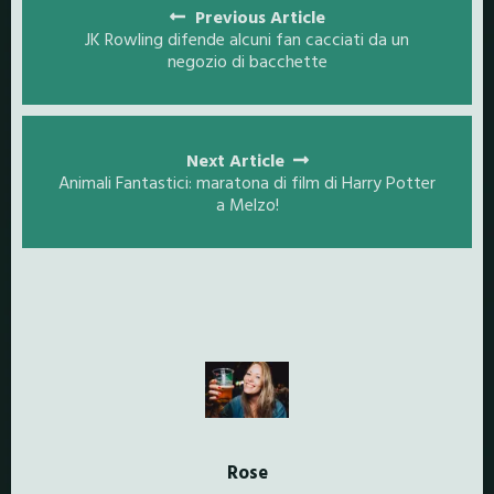
navigation
Previous Article
JK Rowling difende alcuni fan cacciati da un
negozio di bacchette
Next Article
Animali Fantastici: maratona di film di Harry Potter
a Melzo!
Rose