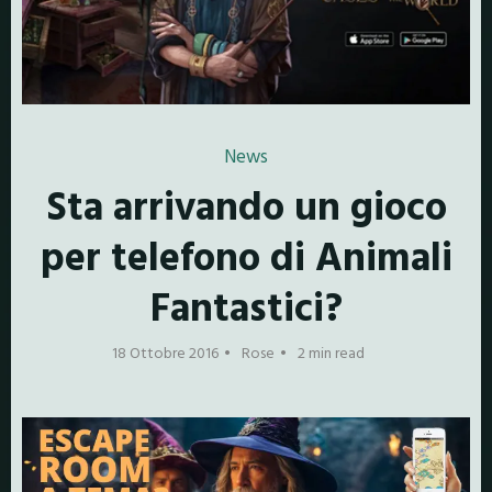
News
Sta arrivando un gioco
per telefono di Animali
Fantastici?
18 Ottobre 2016
Rose
2 min read