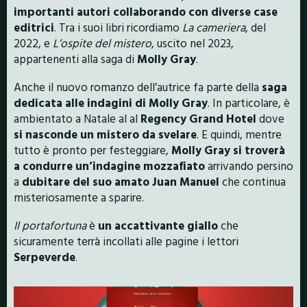
importanti autori collaborando con diverse case
editrici
. Tra i suoi libri ricordiamo
La cameriera
, del
2022, e
L’ospite del mistero
, uscito nel 2023,
appartenenti alla saga di
Molly Gray
.
Anche il nuovo romanzo dell’autrice fa parte della
saga
dedicata alle indagini di Molly Gray
. In particolare, è
ambientato a Natale al al
Regency Grand Hotel
dove
si nasconde un mistero da svelare
. E quindi, mentre
tutto è pronto per festeggiare,
Molly Gray si troverà
a condurre un’indagine mozzafiato
arrivando persino
a
dubitare del suo amato Juan Manuel
che continua
misteriosamente a sparire.
Il portafortuna
è
un accattivante giallo
che
sicuramente terrà incollati alle pagine i lettori
Serpeverde
.