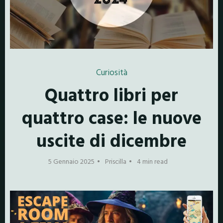
Curiosità
Quattro libri per
quattro case: le nuove
uscite di dicembre
5 Gennaio 2025
Priscilla
4 min read