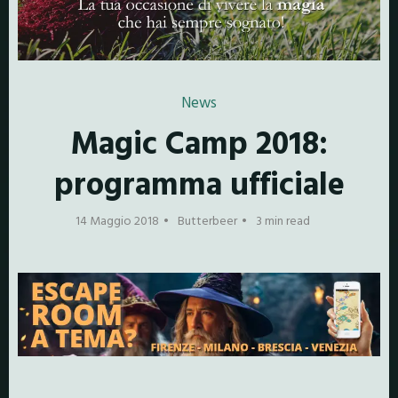
News
Magic Camp 2018:
programma ufficiale
14 Maggio 2018
Butterbeer
3 min read