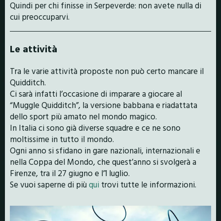
Quindi per chi finisse in Serpeverde: non avete nulla di
cui preoccuparvi.
Le attività
Tra le varie attività proposte non può certo mancare il
Quidditch.
Ci sarà infatti l’occasione di imparare a giocare al
“Muggle Quidditch”, la versione babbana e riadattata
dello sport più amato nel mondo magico.
In Italia ci sono già diverse squadre e ce ne sono
moltissime in tutto il mondo.
Ogni anno si sfidano in gare nazionali, internazionali e
nella Coppa del Mondo, che quest’anno si svolgerà a
Firenze, tra il 27 giugno e l’1 luglio.
Se vuoi saperne di più
qui
trovi tutte le informazioni.