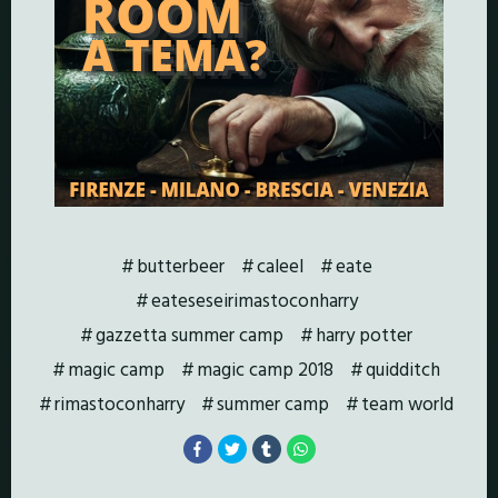
butterbeer
caleel
eate
eateseseirimastoconharry
gazzetta summer camp
harry potter
magic camp
magic camp 2018
quidditch
rimastoconharry
summer camp
team world