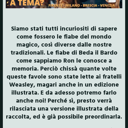
Siamo stati tutti incuriositi di sapere
come fossero le fiabe del mondo
magico, così diverse dalle nostre
tradizionali. Le fiabe di Beda il Bardo
come sappiamo Ron le conosce a
memoria. Perciò chissà quante volte
queste favole sono state lette ai fratelli
Weasley, magari anche in un edizione
illustrata. E da adesso potremo farlo
anche noi! Perché sì, presto verrà
rilasciata una versione illustrata della
raccolta, ed è già possibile preordinarla.