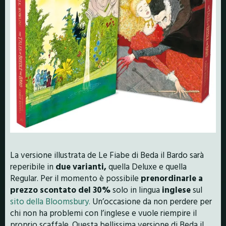
La versione illustrata de Le Fiabe di Beda il Bardo sarà
reperibile in
due varianti,
quella Deluxe e quella
Regular. Per il momento è possibile
prenordinarle a
prezzo scontato del 30%
solo in lingua
inglese
sul
sito della Bloomsbury.
Un’occasione da non perdere per
chi non ha problemi con l’inglese e vuole riempire il
proprio scaffale. Questa bellissima versione di Beda il