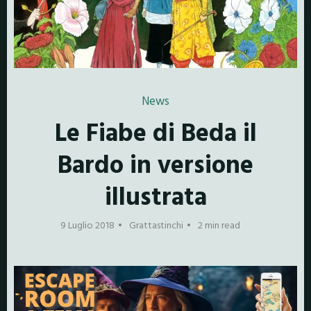
News
Le Fiabe di Beda il
Bardo in versione
illustrata
9 Luglio 2018
Grattastinchi
2 min read