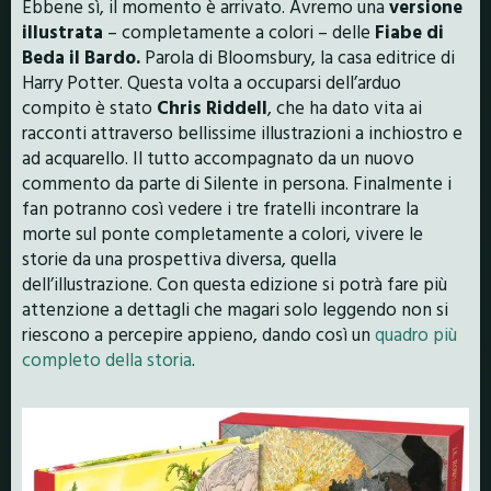
Ebbene sì, il momento è arrivato. Avremo una
versione
illustrata
– completamente a colori – delle
Fiabe di
Beda il Bardo.
Parola di Bloomsbury, la casa editrice di
Harry Potter. Questa volta a occuparsi dell’arduo
compito è stato
Chris Riddell
, che ha dato vita ai
racconti attraverso bellissime illustrazioni a inchiostro e
ad acquarello. Il tutto accompagnato da un nuovo
commento da parte di Silente in persona. Finalmente i
fan potranno così vedere i tre fratelli incontrare la
morte sul ponte completamente a colori, vivere le
storie da una prospettiva diversa, quella
dell’illustrazione. Con questa edizione si potrà fare più
attenzione a dettagli che magari solo leggendo non si
riescono a percepire appieno, dando così un
quadro più
completo della storia
.