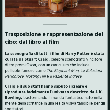
Trasposizione e rappresentazione del
cibo: dal libro al film
La scenografia di tutti i film di Harry Potter è stata
curata da Stuart Craig,
celebre scenografo vincitore
di tre premi Oscar, con un curriculum che include
pellicole famose come
The Elephant Man
, Le
Relazioni
Pericolose
,
Notting Hill
e
Il Paziente Inglese
.
Craig e il suo staff hanno saputo ricreare e
riprodurre fedelmente l’universo descritto da J. K.
Rowling,
trasformando il mondo fantastico nato nella
mente della scrittrice in una realtà visiva tangibile per gli
spettatori.