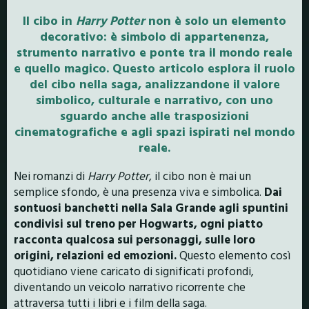
Il cibo in
Harry Potter
non è solo un elemento
decorativo: è simbolo di appartenenza,
strumento narrativo e ponte tra il mondo reale
e quello magico. Questo articolo esplora il ruolo
del cibo nella saga, analizzandone il valore
simbolico, culturale e narrativo, con uno
sguardo anche alle trasposizioni
cinematografiche e agli spazi ispirati nel mondo
reale.
Nei romanzi di
Harry Potter
, il cibo non è mai un
semplice sfondo, è una presenza viva e simbolica.
Dai
sontuosi banchetti nella Sala Grande agli spuntini
condivisi sul treno per Hogwarts, ogni piatto
racconta qualcosa sui personaggi, sulle loro
origini, relazioni ed emozioni.
Questo elemento così
quotidiano viene caricato di significati profondi,
diventando un veicolo narrativo ricorrente che
attraversa tutti i libri e i film della saga.