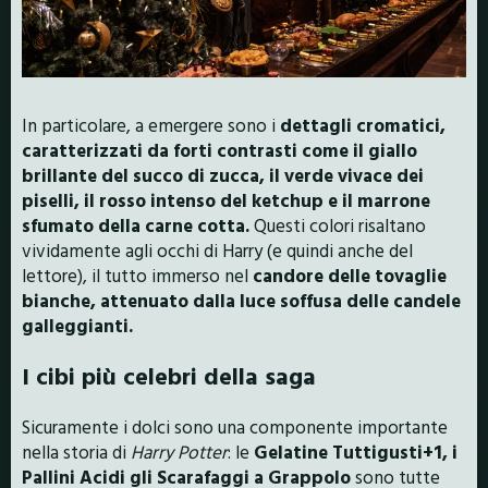
In particolare, a emergere sono i
dettagli cromatici,
caratterizzati da forti contrasti come il giallo
brillante del succo di zucca, il verde vivace dei
piselli, il rosso intenso del ketchup e il marrone
sfumato della carne cotta.
Questi colori risaltano
vividamente agli occhi di Harry (e quindi anche del
lettore), il tutto immerso nel
candore delle tovaglie
bianche, attenuato dalla luce soffusa delle candele
galleggianti.
I cibi più celebri della saga
Sicuramente i dolci sono una componente importante
nella storia di
Harry Potter
: le
Gelatine Tuttigusti+1, i
Pallini Acidi gli Scarafaggi a Grappolo
sono tutte