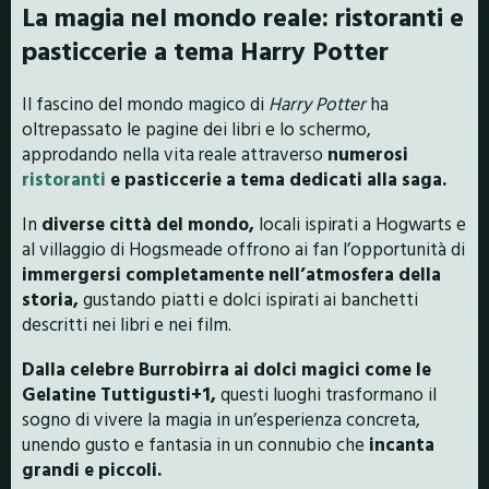
La magia nel mondo reale: ristoranti e
pasticcerie a tema Harry Potter
Il fascino del mondo magico di
Harry Potter
ha
oltrepassato le pagine dei libri e lo schermo,
approdando nella vita reale attraverso
numerosi
ristoranti
e pasticcerie a tema dedicati alla saga.
In
diverse città del mondo,
locali ispirati a Hogwarts e
al villaggio di Hogsmeade offrono ai fan l’opportunità di
immergersi completamente nell’atmosfera della
storia,
gustando piatti e dolci ispirati ai banchetti
descritti nei libri e nei film.
Dalla celebre Burrobirra ai dolci magici come le
Gelatine Tuttigusti+1,
questi luoghi trasformano il
sogno di vivere la magia in un’esperienza concreta,
unendo gusto e fantasia in un connubio che
incanta
grandi e piccoli.