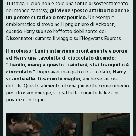
Tuttavia, il cibo non è solo una fonte di sostentamento
nel mondo fantasy,
gli viene spesso attribuito anche
un potere curativo o terapeutico.
Un esempio
emblematico si trova ne Il prigioniero di Azkaban,
quando Harry subisce l’effetto debilitante dei
Dissennatori durante il viaggio sull’Hogwarts Express.
Il professor Lupin interviene prontamente e porge
ad Harry una tavoletta di cioccolato dicendo:
“Tienilo, mangia questo ti aiuterà, stai tranquillo è
cioccolato.”
Dopo aver mangiato il cioccolato,
Harry
si sente effettivamente meglio,
anche se ancora
debole. Questo alimento ritorna più volte come rimedio
per ritrovare energie, soprattutto durante le lezioni
private con Lupin.