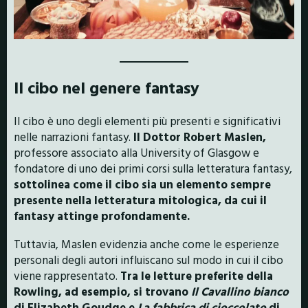
Il cibo nel genere fantasy
Il cibo è uno degli elementi più presenti e significativi
nelle narrazioni fantasy.
Il Dottor Robert Maslen,
professore associato alla University of Glasgow e
fondatore di uno dei primi corsi sulla letteratura fantasy,
sottolinea come il cibo sia un elemento sempre
presente nella letteratura mitologica, da cui il
fantasy attinge profondamente.
Tuttavia, Maslen evidenzia anche come le esperienze
personali degli autori influiscano sul modo in cui il cibo
viene rappresentato.
Tra le letture preferite della
Rowling, ad esempio, si trovano
Il Cavallino bianco
di Elizabeth Goudge e
La fabbrica di cioccolato
di