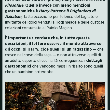
Filosofale
. Quello invece con meno menzioni
gastronomiche è
Harry Potter e il Prigioniero di
Azkaban
,
fatta eccezione per l’elenco dettagliato e
invitante dei dolci venduti a Hogsmeade e delle gustose
colazioni consumate al Paiolo Magico.
È importante ricordare che, in tutte queste
descrizioni, il lettore osserva il mondo attraverso
gli occhi di Harry, cioè quelli di un ragazzino
— che
cresce nel corso della saga — e non attraverso quelli di
un adulto esperto di cucina. Di conseguenza, i
dettagli
gastronomici
che vengono messi in risalto sono quelli
che un bambino noterebbe.