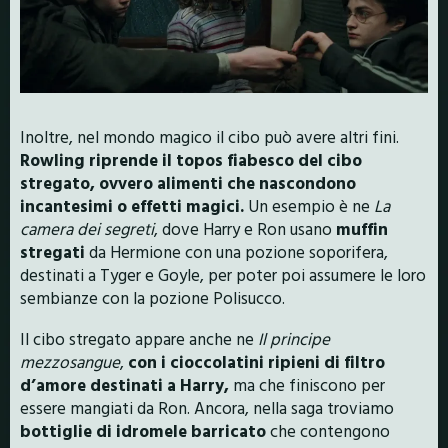
Inoltre, nel mondo magico il cibo può avere altri fini.
Rowling riprende il topos fiabesco del cibo
stregato, ovvero alimenti che nascondono
incantesimi o effetti magici.
Un esempio è ne
La
camera dei segreti
, dove Harry e Ron usano
muffin
stregati
da Hermione con una pozione soporifera,
destinati a Tyger e Goyle, per poter poi assumere le loro
sembianze con la pozione Polisucco.
Il cibo stregato appare anche ne
Il principe
mezzosangue
,
con i cioccolatini ripieni di filtro
d’amore destinati a Harry,
ma che finiscono per
essere mangiati da Ron. Ancora, nella saga troviamo
bottiglie di idromele barricato
che contengono