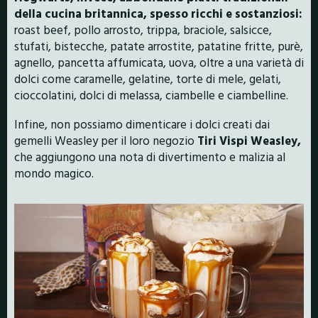
della cucina britannica, spesso ricchi e sostanziosi:
roast beef, pollo arrosto, trippa, braciole, salsicce,
stufati, bistecche, patate arrostite, patatine fritte, purè,
agnello, pancetta affumicata, uova, oltre a una varietà di
dolci come caramelle, gelatine, torte di mele, gelati,
cioccolatini, dolci di melassa, ciambelle e ciambelline.
Infine, non possiamo dimenticare i dolci creati dai
gemelli Weasley per il loro negozio
Tiri Vispi Weasley,
che aggiungono una nota di divertimento e malizia al
mondo magico.