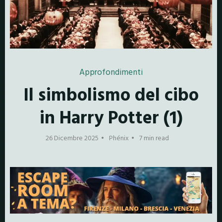
Approfondimenti
Il simbolismo del cibo
in Harry Potter (1)
26 Dicembre 2025
Phénix
7 min read