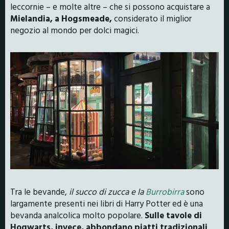
leccornie – e molte altre – che si possono acquistare a
Mielandia, a Hogsmeade,
considerato il miglior
negozio al mondo per dolci magici.
Tra le bevande,
il succo di zucca e la
Burrobirra
sono
largamente presenti nei libri di Harry Potter ed è una
bevanda analcolica molto popolare.
Sulle tavole di
Hogwarts, invece, abbondano piatti tradizionali