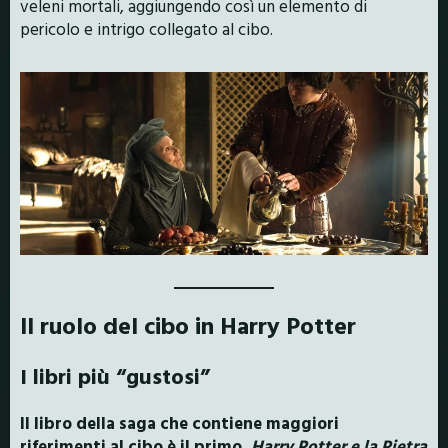
veleni mortali, aggiungendo così un elemento di
pericolo e intrigo collegato al cibo.
Il ruolo del cibo in Harry Potter
I libri più “gustosi”
Il libro della saga che contiene maggiori
riferimenti al cibo è il primo,
Harry Potter e la Pietra