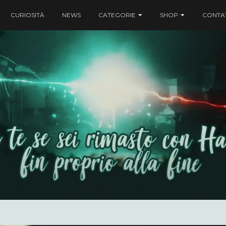
CURIOSITÀ
NEWS
CATEGORIE
SHOP
CONTAT
ei rimasto con Harry fin