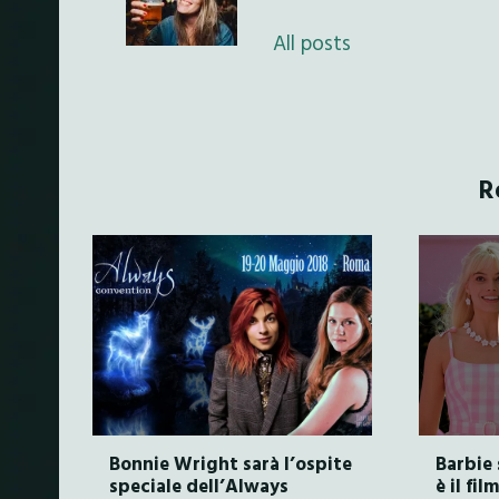
All posts
R
Bonnie Wright sarà l’ospite
Barbie 
speciale dell’Always
è il fi