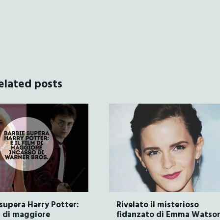
elated posts
supera Harry Potter:
Rivelato il misterioso
lm di maggiore
fidanzato di Emma Watso