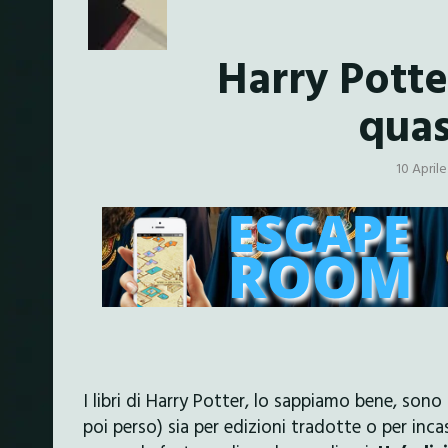
Harry Potte
quas
10 April
I libri di Harry Potter, lo sappiamo bene, sono
poi perso) sia per edizioni tradotte o per inc