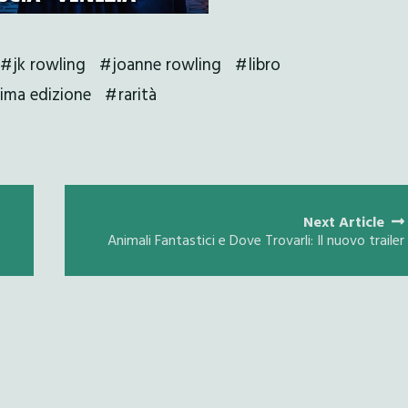
jk rowling
joanne rowling
libro
rima edizione
rarità
Next Article
Animali Fantastici e Dove Trovarli: Il nuovo trailer