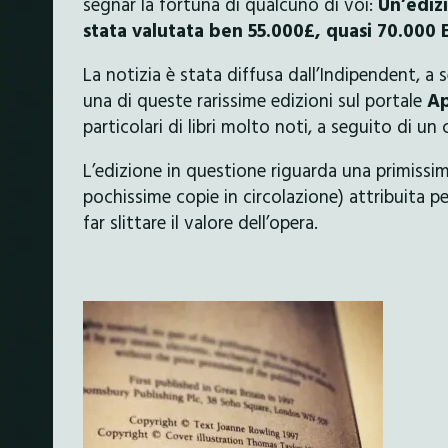
segnar la fortuna di qualcuno di voi:
Un’edizi
stata valutata ben 55.000£, quasi 70.000
La notizia è stata diffusa dall’Indipendent, a 
una di queste rarissime edizioni sul portale
A
particolari di libri molto noti, a seguito di un 
L’edizione in questione riguarda una primissim
pochissime copie in circolazione) attribuita p
far slittare il valore dell’opera.