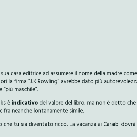
la sua casa editrice ad assumere il nome della madre come
ri la firma “J.K.Rowling” avrebbe dato più autorevolezz
e “più maschile”.
oks è
indicativo
del valore del libro, ma non è detto che
cifra neanche lontanamente simile.
 che tu sia diventato ricco. La vacanza ai Caraibi dovrà