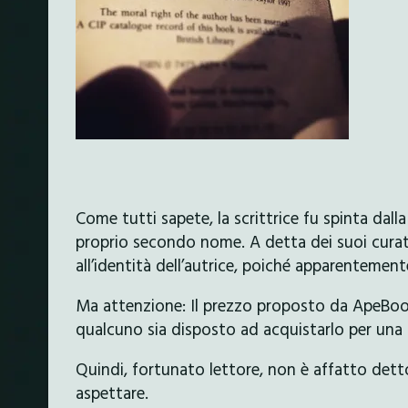
Come tutti sapete, la scrittrice fu spinta dal
proprio secondo nome. A detta dei suoi curato
all’identità dell’autrice, poiché apparentement
Ma attenzione: Il prezzo proposto da ApeBo
qualcuno sia disposto ad acquistarlo per una 
Quindi, fortunato lettore, non è affatto detto
aspettare.