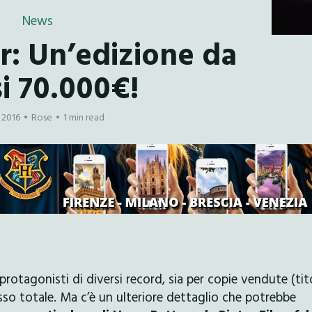
News
r: Un’edizione da
i 70.000€!
e 2016
Rose
1 min read
 protagonisti di diversi record, sia per copie vendute (tit
asso totale. Ma c’è un ulteriore dettaglio che potrebbe