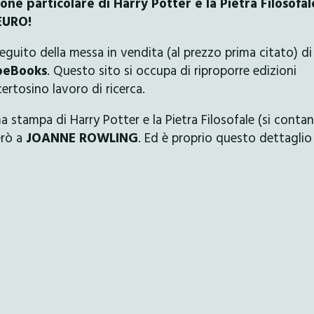
one particolare di Harry Potter e la Pietra Filosofal
 EURO!
seguito della messa in vendita (al prezzo prima citato) di
peBooks
. Questo sito si occupa di riproporre edizioni
certosino lavoro di ricerca.
a stampa di Harry Potter e la Pietra Filosofale (si conta
erò a
JOANNE ROWLING
. Ed è proprio questo dettaglio