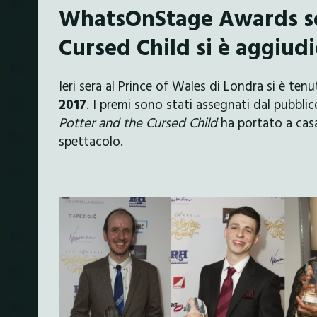
WhatsOnStage Awards son
Cursed Child si è aggiudi
Ieri sera al Prince of Wales di Londra si è ten
2017
. I premi sono stati assegnati dal pubblic
Potter and the Cursed Child
ha portato a cas
spettacolo.