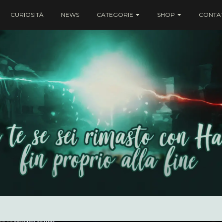
CURIOSITÀ
NEWS
CATEGORIE
SHOP
CONTAT
ei rimasto con Harry fin