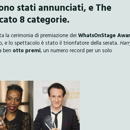
o stati annunciati, e The
cato 8 categorie.
uta la cerimonia di premiazione dei
WhatsOnStage Awa
o, e lo spettacolo è stato il trionfatore della serata.
Harr
a ben
otto premi
, un numero record per un solo