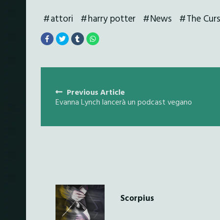
attori
harry potter
News
The Curs
Posts
navigation
Previous Article
Evanna Lynch lancerà un podcast vegano
Scorpius