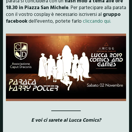
parata si concluderà con un
flash mob a tema alle ore
18.30 in Piazza San Michele
. Per partecipare alla parata
con il vostro cosplay è necessario iscriversi al
gruppo
facebook
dell’evento, potete farlo
cliccando qui.
E voi ci sarete al Lucca Comics?