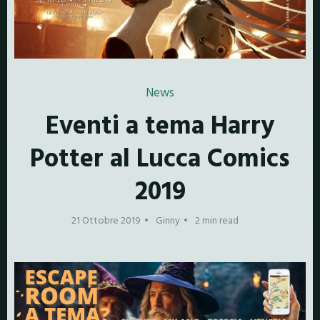
News
Eventi a tema Harry
Potter al Lucca Comics
2019
21 Ottobre 2019
Ginny
2 min read