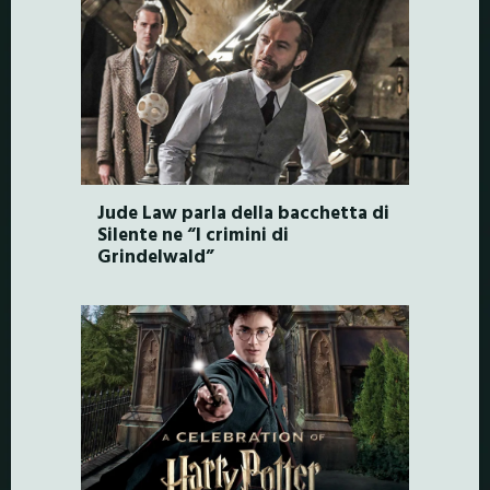
Jude Law parla della bacchetta di
Silente ne “I crimini di
Grindelwald”