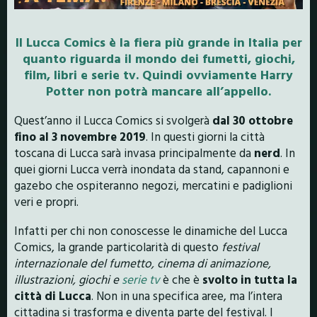
Il Lucca Comics è la fiera più grande in Italia per
quanto riguarda il mondo dei fumetti, giochi,
film, libri e serie tv. Quindi ovviamente Harry
Potter non potrà mancare all’appello.
Quest’anno il Lucca Comics si svolgerà
dal 30 ottobre
fino al 3 novembre 2019
. In questi giorni la città
toscana di Lucca sarà invasa principalmente da
nerd
. In
quei giorni Lucca verrà inondata da stand, capannoni e
gazebo che ospiteranno negozi, mercatini e padiglioni
veri e propri.
Infatti per chi non conoscesse le dinamiche del Lucca
Comics, la grande particolarità di questo
festival
internazionale del fumetto, cinema di animazione,
illustrazioni, giochi e
serie tv
è che è
svolto in tutta la
città di Lucca
. Non in una specifica aree, ma l’intera
cittadina si trasforma e diventa parte del festival. I