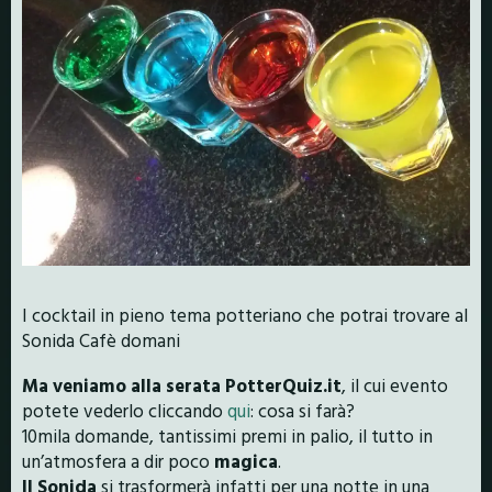
I cocktail in pieno tema potteriano che potrai trovare al
Sonida Cafè domani
Ma veniamo alla serata PotterQuiz.it
, il cui evento
potete vederlo cliccando
qui
: cosa si farà?
10mila domande, tantissimi premi in palio, il tutto in
un’atmosfera a dir poco
magica
.
Il Sonida
si trasformerà infatti per una notte in una