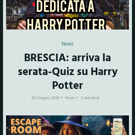
News
BRESCIA: arriva la
serata-Quiz su Harry
Potter
28 Giugno 2016
Rose
2 min read