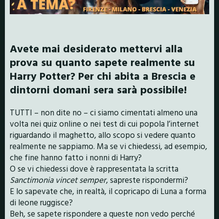
Avete mai desiderato mettervi alla
prova su quanto sapete realmente su
Harry Potter? Per chi abita a Brescia e
dintorni domani sera sarà possibile!
TUTTI – non dite no – ci siamo cimentati almeno una
volta nei quiz online o nei test di cui popola l’internet
riguardando il maghetto, allo scopo si vedere quanto
realmente ne sappiamo. Ma se vi chiedessi, ad esempio,
che fine hanno fatto i nonni di Harry?
O se vi chiedessi dove è rappresentata la scritta
Sanctimonia vincet semper
, sapreste rispondermi?
E lo sapevate che, in realtà, il copricapo di Luna a forma
di leone ruggisce?
Beh, se sapete rispondere a queste non vedo perché