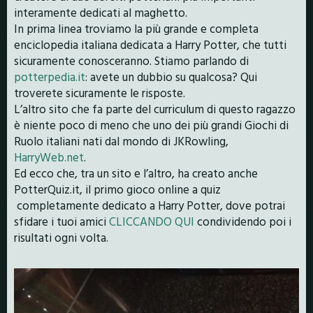
interamente dedicati al maghetto.
In prima linea troviamo la più grande e completa
enciclopedia italiana dedicata a Harry Potter, che tutti
sicuramente conosceranno. Stiamo parlando di
potterpedia.it
: avete un dubbio su qualcosa? Qui
troverete sicuramente le risposte.
L’altro sito che fa parte del curriculum di questo ragazzo
è niente poco di meno che uno dei più grandi Giochi di
Ruolo italiani nati dal mondo di JKRowling,
HarryWeb.net
.
Ed ecco che, tra un sito e l’altro, ha creato anche
PotterQuiz.it, il primo gioco online a quiz
completamente dedicato a Harry Potter, dove potrai
sfidare i tuoi amici
CLICCANDO QUI
condividendo poi i
risultati ogni volta.