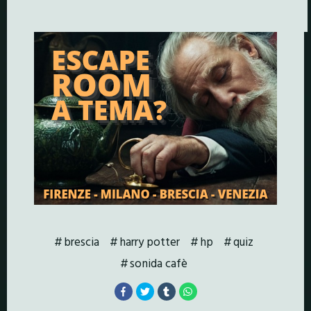
brescia
harry potter
hp
quiz
sonida cafè