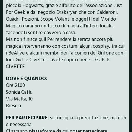
piccola Hogwarts, grazie all’aiuto dell’associazione Just
For Geek e dal negozio Drakaryan che con Calderoni,
Quadri, Pozioni, Scope Volanti e oggetti del Mondo
Magico daranno un tocco di magia all’intero locale,
facendoti sentire davvero a casa.
Ma non finisce qui! Per rendere la serata ancora più
magica interverranno con costumi alcuni cosplay, tra cui
i BeAlive e alcuni membri dei Falconieri del Grifone con i
loro Gufi e Civette – avete capito bene – GUFI E
CIVETTE.
DOVE E QUANDO:
Ore 21.00
Sonida Cafè,
Via Malta, 10
Brescia
PER PARTECIPARE:
si consiglia la prenotazione, ma non
è necessaria.
Ci saranno piattaforme da cui poter partecipare