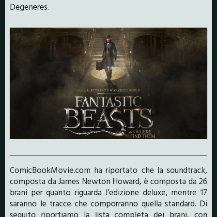
Degeneres.
ComicBookMovie.com ha riportato che la soundtrack,
composta da James Newton Howard, è composta da 26
brani per quanto riguarda l’edizione deluxe, mentre 17
saranno le tracce che comporranno quella standard. Di
seguito riportiamo la lista completa dei brani, con