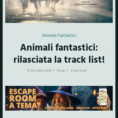
Animali Fantastici
Animali fantastici:
rilasciata la track list!
8 Ottobre 2016
Rose
2 min read