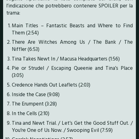
l’indicazione che potrebbero contenere SPOILER per la
trama:
Main Titles – Fantastic Beasts and Where to Find
Them (2:54)
There Are Witches Among Us / The Bank / The
Niffler (6:53)
Tina Takes Newt In / Macusa Headquarters (1:56)
Pie or Strudel / Escaping Queenie and Tina’s Place
(3:05)
Credence Hands Out Leaflets (2:03)
Inside the Case (9:08)
The Erumpent (3:28)
In the Cells (2:10)
Tina and Newt Trial. / Let’s Get the Good Stuff Out. /
You’re One of Us Now. / Swooping Evil (7:59)